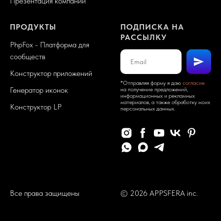
Презентация компании
ПРОДУКТЫ
ПОДПИСКА НА
РАССЫЛКУ
PhpFox - Платформа для
сообществ
Конструктор приложений
*Отправляя форму я даю
согласие
Генератор иконок
на получение предложений,
информационных и рекламных
материалов, а также обработку моих
Конструктор LP
персональных данных.
Все права защищены
© 2026 APPSFERA inc.