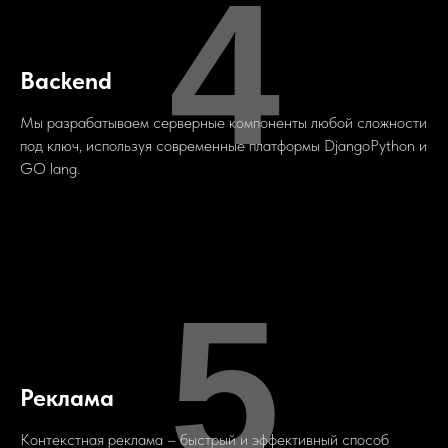
4
Backend
Мы разрабатываем серверные компоненты любой сложности
под ключ, используя современные платформы DjangoPython и
GO lang.
5
Реклама
Контекстная реклама – быстрый и эффективный способ