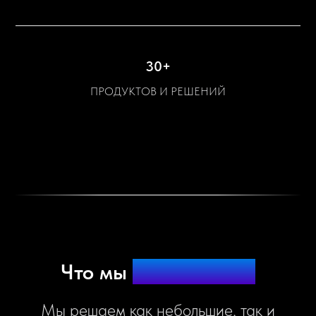
30+
ПРОДУКТОВ И РЕШЕНИЙ
Ч
то мы
пред
лагаем?
Мы решаем как небольшие, так и