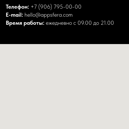
Телефон:
+7 (906) 795-00-00
E-mail:
hello@appsfera.com
Время работы:
ежедневно с 09.00 до 21.00