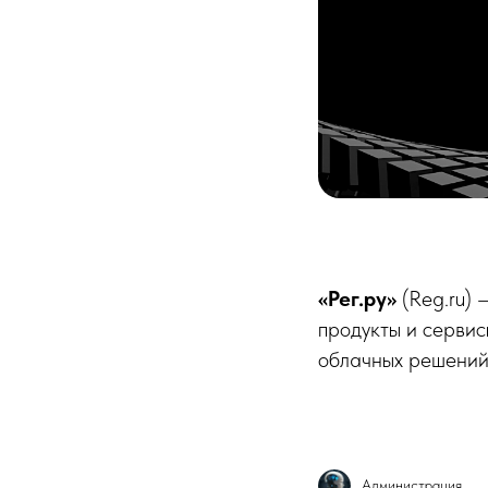
«Рег.ру»
(Reg.ru) 
продукты и сервис
облачных решений
Администрация