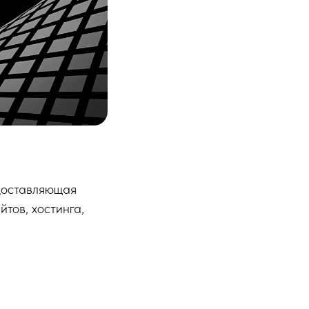
едоставляющая
тов, хостинга,