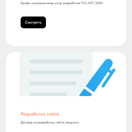
Брифы на разные виды услуг разработке ПО, МП, SMM
Смотреть
Разработка сайта
Договор на разработку сайта, лендинга