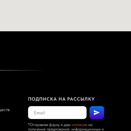
ПОДПИСКА НА РАССЫЛКУ
ществ
*Отправляя форму я даю
согласие
на
получение предложений, информационных и