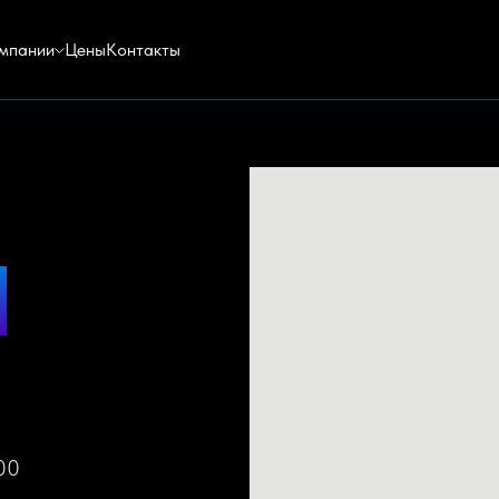
мпании
Цены
Контакты
ы
00