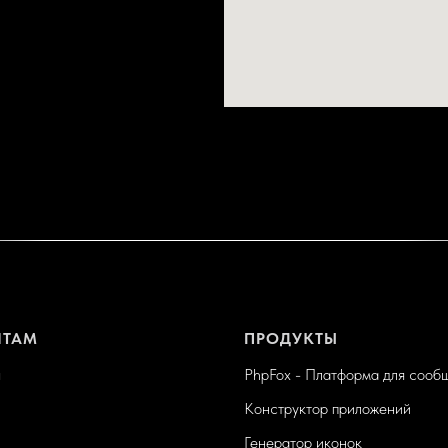
НТАМ
ПРОДУКТЫ
ы
PhpFox - Платформа для сооб
Конструктор приложений
Генератор иконок