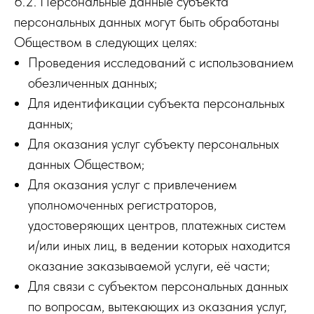
6.2. Персональные данные субъекта
персональных данных могут быть обработаны
Обществом в следующих целях:
Проведения исследований с использованием
обезличенных данных;
Для идентификации субъекта персональных
данных;
Для оказания услуг субъекту персональных
данных Обществом;
Для оказания услуг с привлечением
уполномоченных регистраторов,
удостоверяющих центров, платежных систем
и/или иных лиц, в ведении которых находится
оказание заказываемой услуги, её части;
Для связи с субъектом персональных данных
по вопросам, вытекающих из оказания услуг,