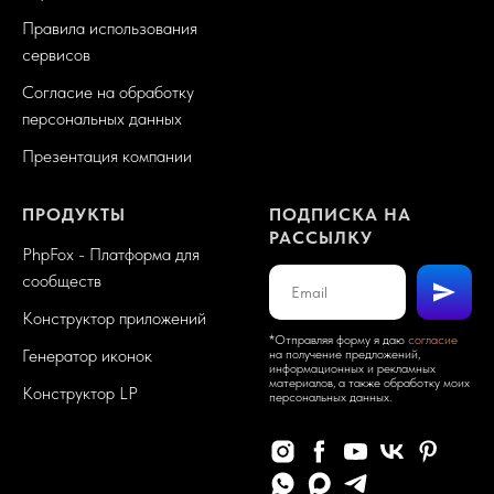
Правила использования
сервисов
Согласие на обработку
персональных данных
Презентация компании
ПРОДУКТЫ
ПОДПИСКА НА
РАССЫЛКУ
PhpFox - Платформа для
сообществ
Конструктор приложений
*Отправляя форму я даю
согласие
Генератор иконок
на получение предложений,
информационных и рекламных
материалов, а также обработку моих
Конструктор LP
персональных данных.